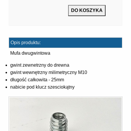
7]
Opis produktu:
Mufa dwugwintowa
gwint zewnetrzny do drewna
gwint wewnętrzny milimetryczny M10
]
długość całkowita - 25mm
nabicie pod klucz szesciokątny