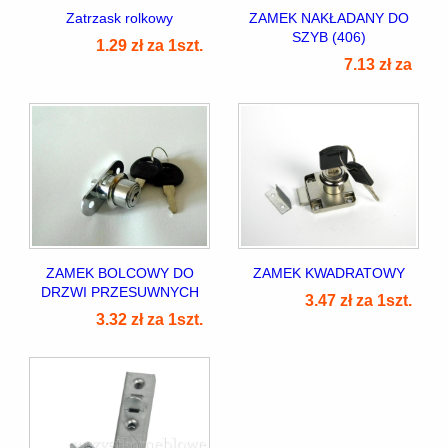
Zatrzask rolkowy
ZAMEK NAKŁADANY DO
SZYB (406)
1.29 zł za 1szt.
7.13 zł za
7]
]
ZAMEK BOLCOWY DO
ZAMEK KWADRATOWY
DRZWI PRZESUWNYCH
3.47 zł za 1szt.
3.32 zł za 1szt.