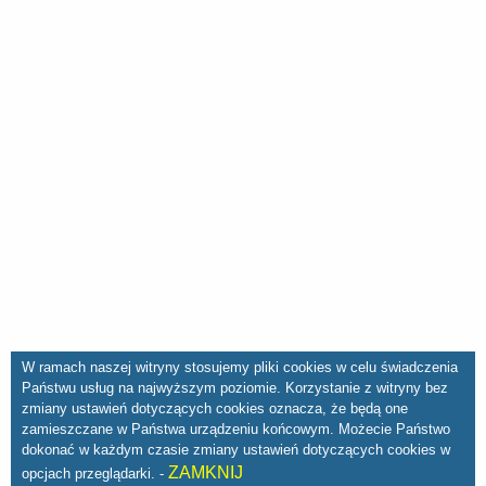
W ramach naszej witryny stosujemy pliki cookies w celu świadczenia
Państwu usług na najwyższym poziomie. Korzystanie z witryny bez
zmiany ustawień dotyczących cookies oznacza, że będą one
zamieszczane w Państwa urządzeniu końcowym. Możecie Państwo
dokonać w każdym czasie zmiany ustawień dotyczących cookies w
ZAMKNIJ
opcjach przeglądarki. -