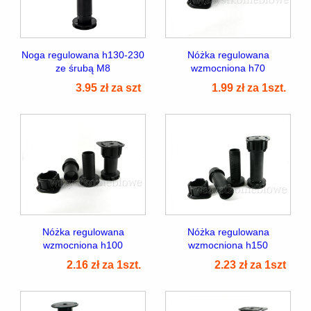
Noga regulowana h130-230
Nóżka regulowana
ze śrubą M8
wzmocniona h70
3.95 zł za szt
1.99 zł za 1szt.
Nóżka regulowana
Nóżka regulowana
wzmocniona h100
wzmocniona h150
2.16 zł za 1szt.
2.23 zł za 1szt