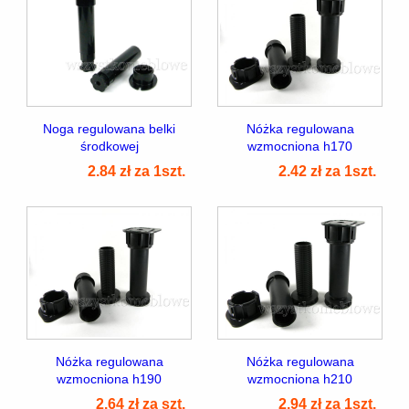
Noga regulowana belki
Nóżka regulowana
środkowej
wzmocniona h170
2.84 zł za 1szt.
2.42 zł za 1szt.
Nóżka regulowana
Nóżka regulowana
wzmocniona h190
wzmocniona h210
2.64 zł za szt.
2.94 zł za 1szt.