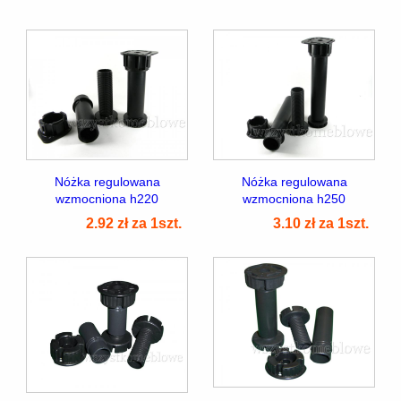
Nóżka regulowana
Nóżka regulowana
wzmocniona h220
wzmocniona h250
2.92 zł za 1szt.
3.10 zł za 1szt.
2