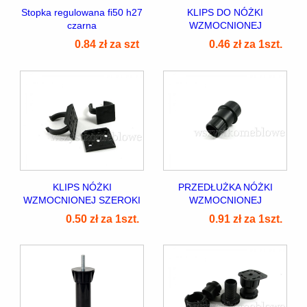
Stopka regulowana fi50 h27
KLIPS DO NÓŻKI
czarna
WZMOCNIONEJ
0.84 zł za szt
0.46 zł za 1szt.
7]
]
KLIPS NÓŻKI
PRZEDŁUŻKA NÓŻKI
WZMOCNIONEJ SZEROKI
WZMOCNIONEJ
0.50 zł za 1szt.
0.91 zł za 1szt.