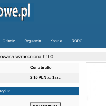
O firmie
Regulamin
Kontakt
RODO
lowana wzmocniona h100
Cena brutto
2.16 PLN
za
1szt.
szyka: