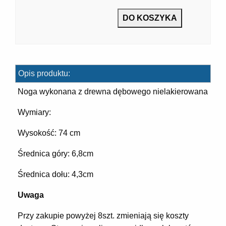
7]
Opis produktu:
Noga wykonana z drewna dębowego nielakierowana
Wymiary:
Wysokość: 74 cm
]
Średnica góry: 6,8cm
Średnica dołu: 4,3cm
Uwaga
Przy zakupie powyżej 8szt. zmieniają się koszty