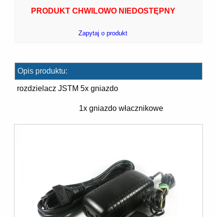
PRODUKT CHWILOWO NIEDOSTĘPNY
Zapytaj o produkt
7]
Opis produktu:
rozdzielacz JSTM 5x gniazdo
1x gniazdo włacznikowe
]