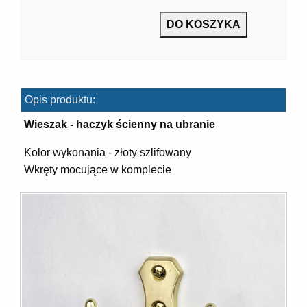
7]
Opis produktu:
Wieszak - haczyk ścienny na ubranie
Kolor wykonania - złoty szlifowany
Wkręty mocujące w komplecie
]