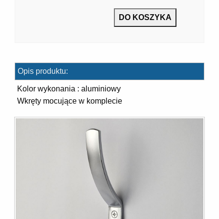
7]
Opis produktu:
Kolor wykonania : aluminiowy
Wkręty mocujące w komplecie
]