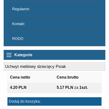
Regulamin
Kontakt
RODO
Kategorie
Uchwyt meblowy dziecięcy Psiak
Cena netto
Cena brutto
4.20 PLN
5.17 PLN
za
1szt.
Dodaj do koszyka: