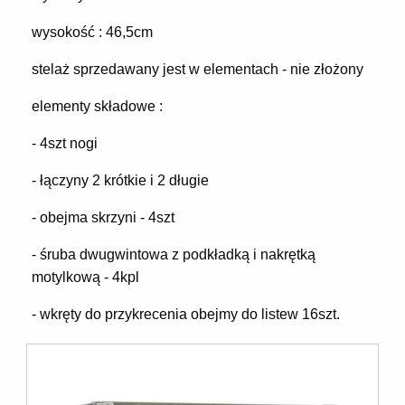
wysokość : 46,5cm
stelaż sprzedawany jest w elementach - nie złożony
elementy składowe :
- 4szt nogi
- łączyny 2 krótkie i 2 długie
- obejma skrzyni - 4szt
- śruba dwugwintowa z podkładką i nakrętką
motylkową - 4kpl
- wkręty do przykrecenia obejmy do listew 16szt.