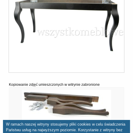
Kopiowanie zdjęć umieszczonych w witrynie zabronione
W ramach naszej witryny stosujemy pliki cookies w celu świadczenia
Państwu usług na najwyższym poziomie. Korzystanie z witryny bez