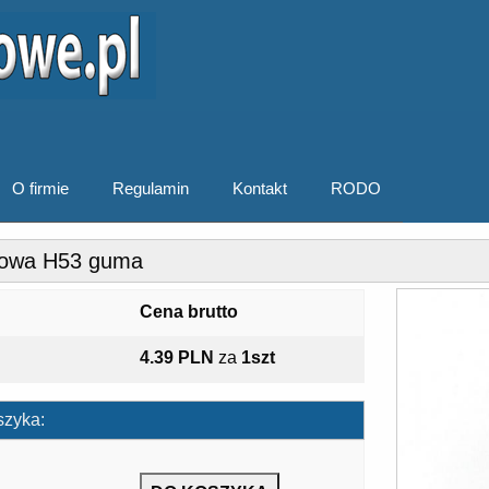
O firmie
Regulamin
Kontakt
RODO
towa H53 guma
Cena brutto
4.39 PLN
za
1szt
szyka: