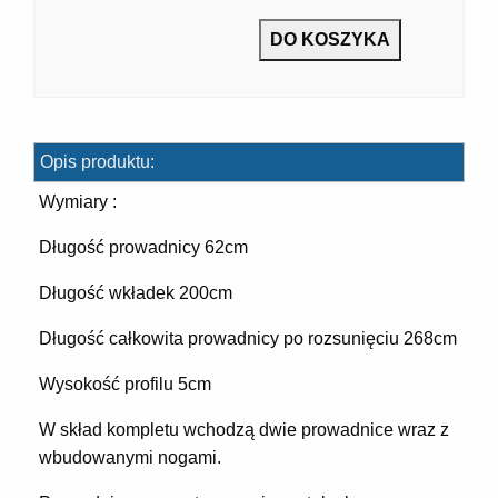
7]
Opis produktu:
Wymiary :
Długość prowadnicy 62cm
Długość wkładek 200cm
]
Długość całkowita prowadnicy po rozsunięciu 268cm
Wysokość profilu 5cm
W skład kompletu wchodzą dwie prowadnice wraz z
wbudowanymi nogami.