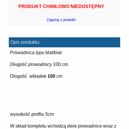
PRODUKT CHWILOWO NIEDOSTĘPNY
Zapytaj o produkt
7]
Opis produktu:
Prowadnica typu blat/blat
Długość prowadnicy 100 cm
Długość wkładek
100
cm
]
wysokość profilu 5cm
W skład kompletu wchodzą dwie prowadnice wraz z