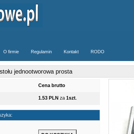
O firmie
Regulamin
Kontakt
RODO
stołu jednootworowa prosta
Cena brutto
1.53 PLN
za
1szt.
szyka: