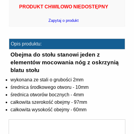
PRODUKT CHWILOWO NIEDOSTĘPNY
Zapytaj o produkt
7]
Opis produktu:
Obejma do stołu stanowi jeden z
elementów mocowania nóg z oskrzynią
blatu stołu
]
wykonana ze stali o grubości 2mm
średnica środkowego otworu - 10mm
średnica otworów bocznych - 4mm
całkowita szerokość obejmy - 97mm
całkowita wysokość obejmy - 60mm