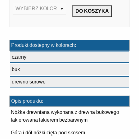
7]
Produkt dostępny w kolorach:
czarny
buk
drewno surowe
]
Opis produktu:
Nóżka drewniana wykonana z drewna bukowego
lakierowana lakierem bezbarwnym
Góra i dół nóżki cięta pod skosem.