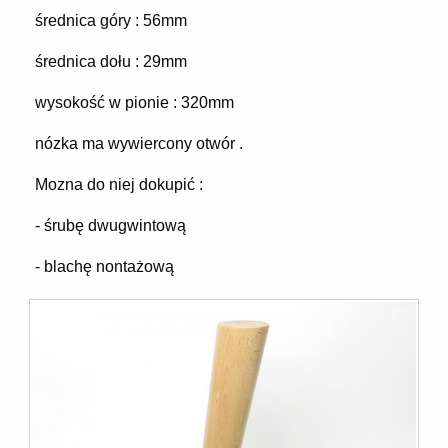
średnica góry : 56mm
średnica dołu : 29mm
wysokość w pionie : 320mm
nózka ma wywiercony otwór .
Mozna do niej dokupić :
- śrubę dwugwintową
- blachę nontażową