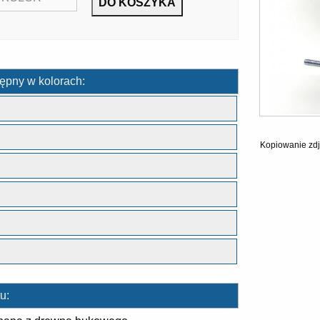
ępny w kolorach:
Kopiowanie zdj
u: