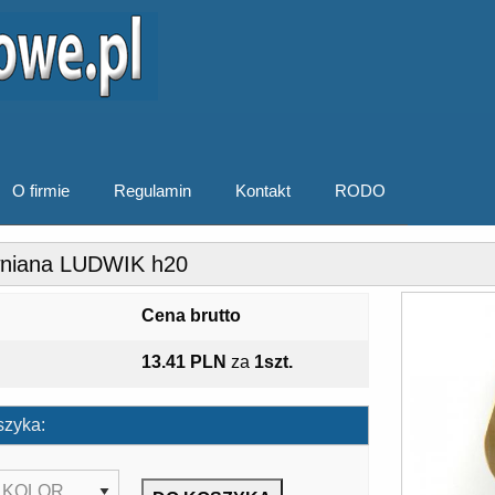
O firmie
Regulamin
Kontakt
RODO
wniana LUDWIK h20
Cena brutto
13.41 PLN
za
1szt.
szyka: