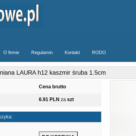
O firmie
Regulamin
Kontakt
RODO
niana LAURA h12 kaszmir śruba 1.5cm
Cena brutto
6.91 PLN
za
szt
szyka: