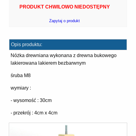
PRODUKT CHWILOWO NIEDOSTĘPNY
Zapytaj o produkt
7]
Opis produktu:
Nóżka drewniana wykonana z drewna bukowego
lakierowana lakierem bezbarwnym
śruba M8
]
wymiary :
- wysomość : 30cm
- przekrój : 4cm x 4cm