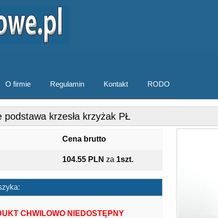
O firmie
Regulamin
Kontakt
RODO
e podstawa krzesła krzyżak PŁ
Cena brutto
104.55 PLN
za
1szt.
szyka:
UKT CHWILOWO NIEDOSTĘPNY