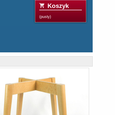
Koszyk
(pusty)