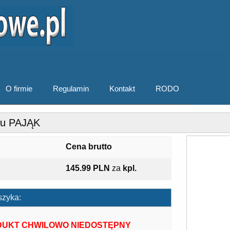
O firmie
Regulamin
Kontakt
RODO
ołu PAJĄK
Cena brutto
145.99 PLN
za
kpl.
szyka:
UKT CHWILOWO NIEDOSTĘPNY