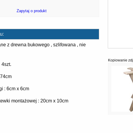
Zapytaj o produkt
u:
ne z drewna bukowego , szlifowana , nie
Kopiowanie zdj
 4szt.
: 74cm
gi : 6cm x 6cm
stewki montażowej : 20cm x 10cm