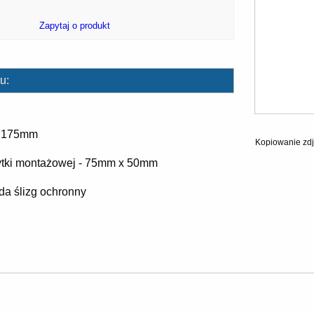
Zapytaj o produkt
u:
- 175mm
Kopiowanie zdj
łytki montażowej - 75mm x 50mm
da ślizg ochronny