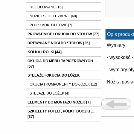
REGULOWANE [16]
NÓŻKI I ŚLIZGI CZARNE [48]
PODKŁADKI FILCOWE [7]
Opis produkt
PROWADNICE I OKUCIA DO STOŁÓW [77]
DREWNIANE NOGI DO STOŁÓW [26]
Wymiary:
KÓŁKA I ROLKI [44]
- wysokość 
OKUCIA DO MEBLI TAPICEROWNYCH
[57]
- wymiary p
STELAŻE I OKUCIA DO ŁÓŻEK
Nóżka posia
OKUCIA I KOMPONENTY DO ŁÓZEK [12]
STELAŻE DO ŁÓŻEK [4]
ELEMENTY DO MONTAŻU NÓŻEK [7]
SZKIELETY FOTELI , PÓŁKI , BOCZKI ....
[37]
ELEMENTY ZŁĄCZNE : mufy ,nakrętki
,wkręty ,śruby itp. [9]