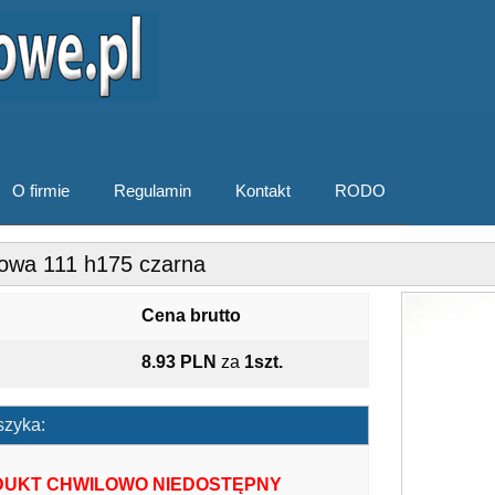
O firmie
Regulamin
Kontakt
RODO
owa 111 h175 czarna
Cena brutto
8.93 PLN
za
1szt.
szyka:
UKT CHWILOWO NIEDOSTĘPNY