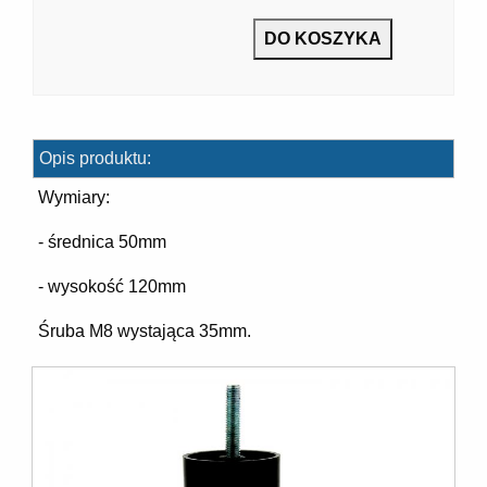
7]
Opis produktu:
Wymiary:
- średnica 50mm
- wysokość 120mm
]
Śruba M8 wystająca 35mm.