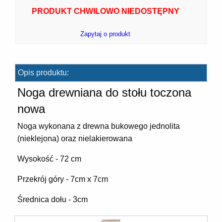
PRODUKT CHWILOWO NIEDOSTĘPNY
Zapytaj o produkt
7]
Opis produktu:
Noga drewniana do stołu toczona
nowa
Noga wykonana z drewna bukowego jednolita
]
(nieklejona) oraz nielakierowana
Wysokość - 72 cm
Przekrój góry - 7cm x 7cm
Średnica dołu - 3cm