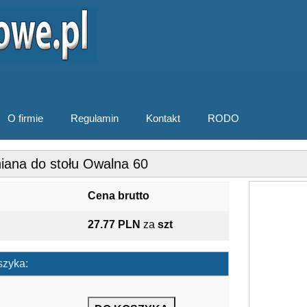
O firmie
Regulamin
Kontakt
RODO
iana do stołu Owalna 60
Cena brutto
27.77 PLN
za
szt
szyka: