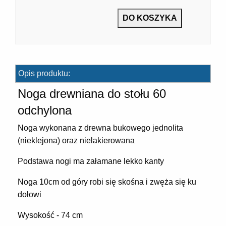
7]
Opis produktu:
Noga drewniana do stołu 60
odchylona
Noga wykonana z drewna bukowego jednolita
]
(nieklejona) oraz nielakierowana
Podstawa nogi ma załamane lekko kanty
Noga 10cm od góry robi się skośna i zwęża się ku
dołowi
Wysokość - 74 cm