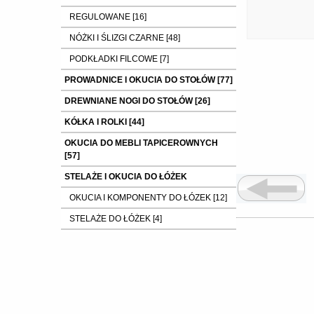
REGULOWANE [16]
NÓŻKI I ŚLIZGI CZARNE [48]
PODKŁADKI FILCOWE [7]
PROWADNICE I OKUCIA DO STOŁÓW [77]
DREWNIANE NOGI DO STOŁÓW [26]
KÓŁKA I ROLKI [44]
OKUCIA DO MEBLI TAPICEROWNYCH
[57]
STELAŻE I OKUCIA DO ŁÓŻEK
OKUCIA I KOMPONENTY DO ŁÓZEK [12]
STELAŻE DO ŁÓŻEK [4]
ELEMENTY DO MONTAŻU NÓŻEK [7]
SZKIELETY FOTELI , PÓŁKI , BOCZKI ....
[37]
ELEMENTY ZŁĄCZNE : mufy ,nakrętki
,wkręty ,śruby itp. [9]