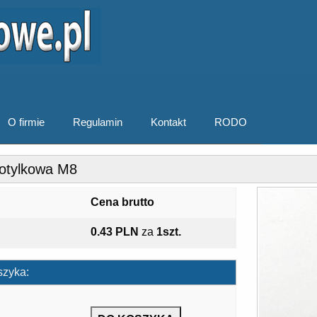
O firmie
Regulamin
Kontakt
RODO
otylkowa M8
Cena brutto
0.43 PLN
za
1szt.
szyka: