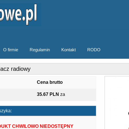
O firmie
Regulamin
Kontakt
RODO
iacz radiowy
Cena brutto
35.67 PLN
za
szyka:
UKT CHWILOWO NIEDOSTĘPNY