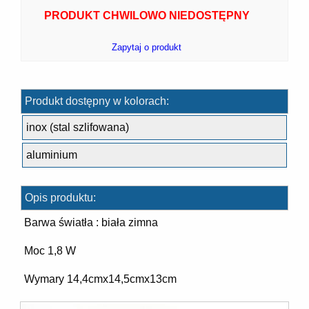
PRODUKT CHWILOWO NIEDOSTĘPNY
Zapytaj o produkt
7]
Produkt dostępny w kolorach:
inox (stal szlifowana)
aluminium
]
Opis produktu:
Barwa światła : biała zimna
Moc 1,8 W
Wymary 14,4cmx14,5cmx13cm