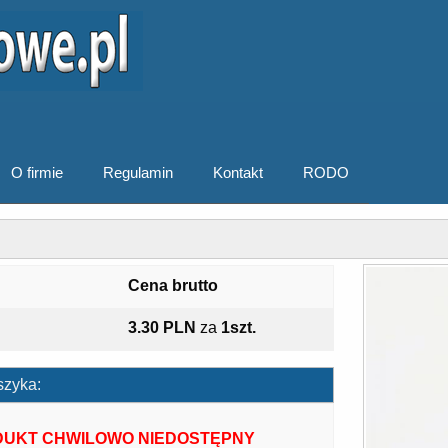
O firmie
Regulamin
Kontakt
RODO
Cena brutto
3.30 PLN
za
1szt.
szyka:
UKT CHWILOWO NIEDOSTĘPNY