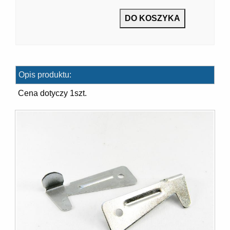
7]
Opis produktu:
Cena dotyczy 1szt.
]