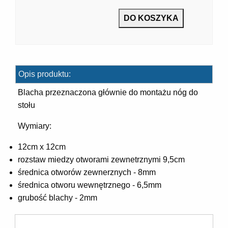
7]
Opis produktu:
Blacha przeznaczona głównie do montażu nóg do
stołu
Wymiary:
]
12cm x 12cm
rozstaw miedzy otworami zewnetrznymi 9,5cm
średnica otworów zewnerznych - 8mm
średnica otworu wewnętrznego - 6,5mm
grubość blachy - 2mm